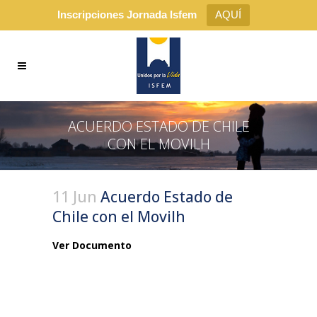
Inscripciones Jornada Isfem
AQUÍ
ACUERDO ESTADO DE CHILE
CON EL MOVILH
11 Jun
Acuerdo Estado de
Chile con el Movilh
Ver Documento