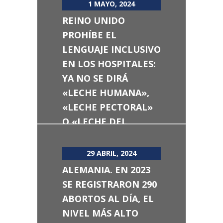
1 MAYO, 2024
REINO UNIDO
PROHÍBE EL
LENGUAJE INCLUSIVO
EN LOS HOSPITALES:
YA NO SE DIRÁ
«LECHE HUMANA»,
«LECHE PECTORAL»
O «LECHE DEL
PROGENITOR
LACTANTE», SINO
29 ABRIL, 2024
«LECHE MATERNA»
ALEMANIA. EN 2023
SE REGISTRARON 290
ABORTOS AL DÍA, EL
NIVEL MÁS ALTO