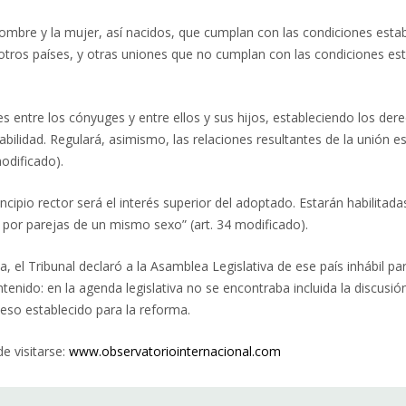
hombre y la mujer, así nacidos, que cumplan con las condiciones esta
ros países, y otras uniones que no cumplan con las condiciones estab
es entre los cónyuges y entre ellos y sus hijos, estableciendo los der
icabilidad. Regulará, asimismo, las relaciones resultantes de la unión
odificado).
ncipio rector será el interés superior del adoptado. Estarán habilita
 por parejas de un mismo sexo” (art. 34 modificado).
 el Tribunal declaró a la Asamblea Legislativa de ese país inhábil pa
tenido: en la agenda legislativa no se encontraba incluida la discus
eso establecido para la reforma.
 visitarse:
www.observatoriointernacional.com