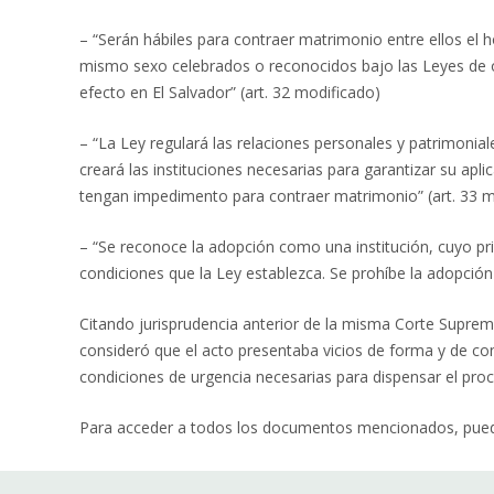
– “Serán hábiles para contraer matrimonio entre ellos el 
mismo sexo celebrados o reconocidos bajo las Leyes de ot
efecto en El Salvador” (art. 32 modificado)
– “La Ley regulará las relaciones personales y patrimonial
creará las instituciones necesarias para garantizar su apl
tengan impedimento para contraer matrimonio” (art. 33 m
– “Se reconoce la adopción como una institución, cuyo pri
condiciones que la Ley establezca. Se prohíbe la adopción
Citando jurisprudencia anterior de la misma Corte Suprema,
consideró que el acto presentaba vicios de forma y de con
condiciones de urgencia necesarias para dispensar el proc
Para acceder a todos los documentos mencionados, puede