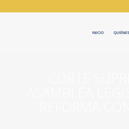
INICIO
QUIÉNE
CORTE SUPRE
ASAMBLEA LEGIS
REFORMA CON