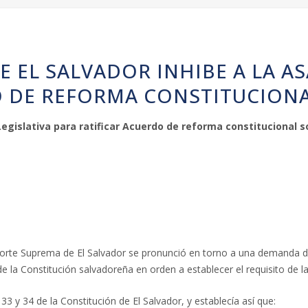
 EL SALVADOR INHIBE A LA AS
O DE REFORMA CONSTITUCION
Legislativa para ratificar Acuerdo de reforma constitucional 
 Corte Suprema de El Salvador se pronunció en torno a una demanda de 
de la Constitución salvadoreña en orden a establecer el requisito de 
3 y 34 de la Constitución de El Salvador, y establecía así que: