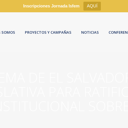
Inscripciones Jornada Isfem
AQUÍ
S SOMOS
PROYECTOS Y CAMPAÑAS
NOTICIAS
CONFEREN
MA DE EL SALVADOR
LATIVA PARA RATIF
STITUCIONAL SOBR