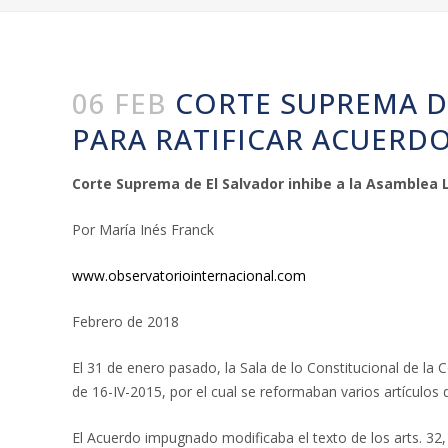
06 FEB
CORTE SUPREMA DE
PARA RATIFICAR ACUERD
Corte Suprema de El Salvador inhibe a la Asamblea 
Por María Inés Franck
www.observatoriointernacional.com
Febrero de 2018
El 31 de enero pasado, la Sala de lo Constitucional de la
de 16-IV-2015, por el cual se reformaban varios artículos 
El Acuerdo impugnado modificaba el texto de los arts. 32, 3