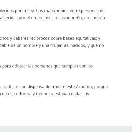
blecidas por la Ley. Los matrimonios entre personas del
lecidas por el orden jurídico salvadoreño, no surtirán
echos y deberes recíprocos sobre bases equitativas; y
 estable de un hombre y una mujer, así nacidos, y que no
das para adoptar las personas que cumplan con las
ra ratificar con dispensa de trámite este Acuerdo, porque
ión de esa reforma y tampoco estaban dadas las