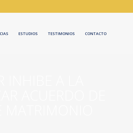
CIAS
ESTUDIOS
TESTIMONIOS
CONTACTO
 INHIBE A LA
ICAR ACUERDO DE
E MATRIMONIO