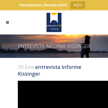
Inscripciones Jornada Isfem
AQUÍ
ENTREVISTA INFORME KISSINGER
30 Ene
entrevista Informe
Kissinger