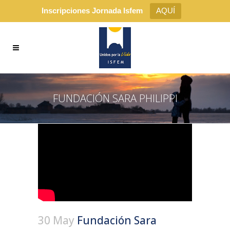
Inscripciones Jornada Isfem
AQUÍ
FUNDACIÓN SARA PHILIPPI
30 May
Fundación Sara