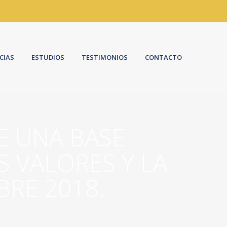
CIAS
ESTUDIOS
TESTIMONIOS
CONTACTO
E UNA BASE
 VALORES Y LA
BRE 2018.