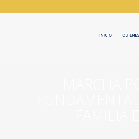
INICIO
QUIÉNE
MARCHA PO
FUNDAMENTAL 
FAMILIA 