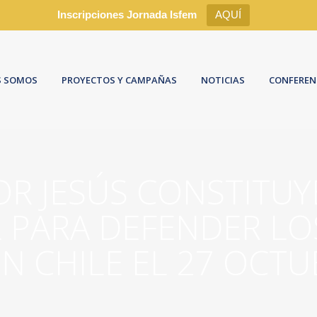
Inscripciones Jornada Isfem
AQUÍ
S SOMOS
PROYECTOS Y CAMPAÑAS
NOTICIAS
CONFEREN
R JESÚS CONSTITUY
PARA DEFENDER LOS
EN CHILE EL 27 OCTU