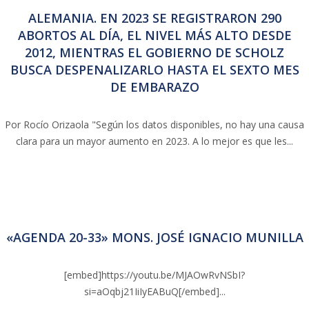
ALEMANIA. EN 2023 SE REGISTRARON 290
ABORTOS AL DÍA, EL NIVEL MÁS ALTO DESDE
2012, MIENTRAS EL GOBIERNO DE SCHOLZ
BUSCA DESPENALIZARLO HASTA EL SEXTO MES
DE EMBARAZO
Por Rocío Orizaola "Según los datos disponibles, no hay una causa
clara para un mayor aumento en 2023. A lo mejor es que les...
«AGENDA 20-33» MONS. JOSÉ IGNACIO MUNILLA
[embed]https://youtu.be/MJAOwRvNSbI?
si=aOqbj21IiIyEABuQ[/embed]...