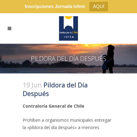
Inscripciones Jornada Isfem
AQUÍ
PILDORA DEL DÍA DESPUÉS
19 Jun
Pildora del Día
Después
Contraloría General de Chile
Prohíben a organismos municipales entregar
la «píldora del día después» a menores