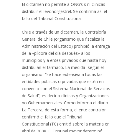
El dictamen no permite a ONG’s s ni clínicas
distribuir el levonorgestrel. Se confirma así el
fallo del Tribunal Constitucional.
Chile a través de un dictamen, la Contraloría
General de Chile (organismo que fiscaliza la
Administración del Estado) prohibió la entrega
de la «píldora del día después» a los
municipios y a entes privados que hasta hoy
distribuían el fármaco. La medida -según el
organismo- “se hace extensiva a todas las
entidades públicas o privadas que estén en
convenio con el Sistema Nacional de Servicios
de Salud”, es decir a clínicas y Organizaciones
no Gubernamentales. Como informa el diario
La Tercera, de esta forma, el ente contralor
confirmó el fallo que el Tribunal
Constitucional (TC) emitió sobre la materia en
abril de 2008. El Tribunal mayor determinó