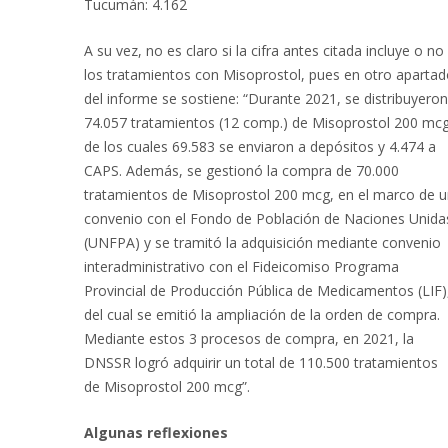
Tucumán: 4.162
A su vez, no es claro si la cifra antes citada incluye o no
los tratamientos con Misoprostol, pues en otro aparta
del informe se sostiene: “Durante 2021, se distribuyeron
74.057 tratamientos (12 comp.) de Misoprostol 200 mcg
de los cuales 69.583 se enviaron a depósitos y 4.474 a
CAPS. Además, se gestionó la compra de 70.000
tratamientos de Misoprostol 200 mcg, en el marco de 
convenio con el Fondo de Población de Naciones Unida
(UNFPA) y se tramitó la adquisición mediante convenio
interadministrativo con el Fideicomiso Programa
Provincial de Producción Pública de Medicamentos (LIF)
del cual se emitió la ampliación de la orden de compra.
Mediante estos 3 procesos de compra, en 2021, la
DNSSR logró adquirir un total de 110.500 tratamientos
de Misoprostol 200 mcg”.
Algunas reflexiones