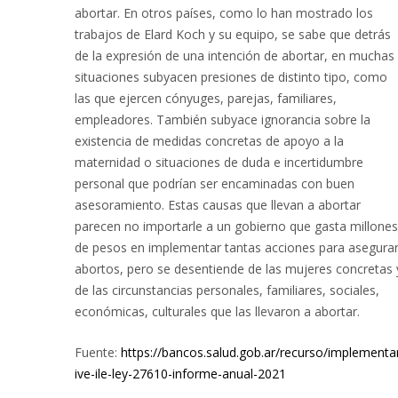
abortar. En otros países, como lo han mostrado los
trabajos de Elard Koch y su equipo, se sabe que detrás
de la expresión de una intención de abortar, en muchas
situaciones subyacen presiones de distinto tipo, como
las que ejercen cónyuges, parejas, familiares,
empleadores. También subyace ignorancia sobre la
existencia de medidas concretas de apoyo a la
maternidad o situaciones de duda e incertidumbre
personal que podrían ser encaminadas con buen
asesoramiento. Estas causas que llevan a abortar
parecen no importarle a un gobierno que gasta millones
de pesos en implementar tantas acciones para asegura
abortos, pero se desentiende de las mujeres concretas 
de las circunstancias personales, familiares, sociales,
económicas, culturales que las llevaron a abortar.
Fuente:
https://bancos.salud.gob.ar/recurso/implementa
ive-ile-ley-27610-informe-anual-2021