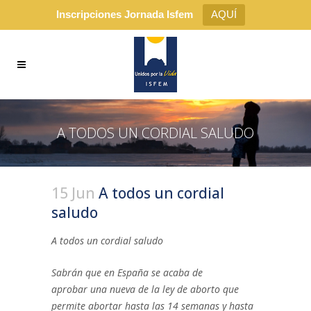
Inscripciones Jornada Isfem
AQUÍ
A TODOS UN CORDIAL SALUDO
15 Jun
A todos un cordial
saludo
A todos un cordial saludo
Sabrán que en España se acaba de
aprobar
una nueva de
la ley de aborto que
permite abortar hasta las 14 semanas y hasta