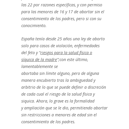
las 22 por razones específicas, y con permiso
para las menores de 16 y 17 de abortar
sin el
consentimiento de los padres, pero si con su
conocimiento.
España tenía desde 25 años una ley de aborto
solo para
casos de violación, enfermedades
del
feto y
“
riesgos para la salud
física o
síquica
de la madre
”;con este último,
lamentablemente se
abortaba
sin
límite alguno, pero de alguna
manera encubierto tras la ambiguedad y
arbitrio de lo que se puede definir a discreción
de cada cual el riesgo de la salud física y
siquica. Ahora, lo grave es la
formalidad
y
ampliación que se le dio, permitiendo abortar
sin restricciones a menores de edad sin el
consentimiento de los padres.