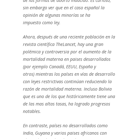
de las formas de aborto inducido. Es curioso,
sin embargo ver que en el caso español la
opinión de algunas minorías se ha
impuesto como ley.
Ahora, después de una reciente población en la
revista científica TheLancet, hay una gran
polémica y controversia por el aumento de la
mortalidad materna en paises desarrollados
(por ejemplo Canadá, EEUU, España y
otros) mientras los países en vías de desarrollo
con leyes restrictivas continúan reduciendo la
razón de mortalidad materna. Incluso Bolivia
que es uno de los que históricamente tiene una
de las mas altas tasas, ha logrado progresos
notables.
En contraste, países no desarrollados como
India, Guyana y varios paises africanos con