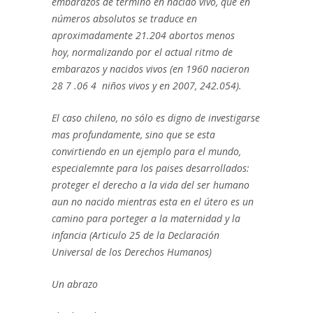
embarazos de termino en nacido vivo, que en
números absolutos se traduce en
aproximadamente 21.204 abortos menos
hoy, normalizando por el actual ritmo de
embarazos y nacidos vivos (en 1960 nacieron
28
7
.06
4
niños vivos y en 2007, 242.054).
El caso chileno, no sólo es digno de investigarse
mas profundamente, sino que se esta
convirtiendo en un ejemplo para el mundo,
especialemnte para los paises desarrollados:
proteger el derecho a la vida del ser humano
aun no nacido mientras esta en el útero es un
camino para porteger a la maternidad y la
infancia (Articulo 25 de la Declaración
Universal de los Derechos Humanos)
Un abrazo