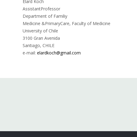
Elard Koch
AssistantProfessor
Department of Familiy
Medicine &PrimaryCare, Faculty of Medicine
University of Chile
3100 Gran Avenida
Santiago, CHILE
e-mail:
elardkoch@gmail.com