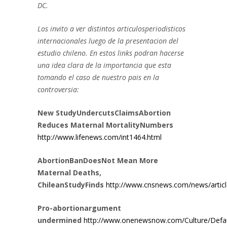
DC.
Los invito a ver distintos articulosperiodisticos
internacionales luego de la presentacion del
estudio chileno. En estos links podran hacerse
una idea clara de la importancia que esta
tomando el caso de nuestro pais en la
controversia:
New StudyUndercutsClaimsAbortion
Reduces Maternal MortalityNumbers
http://www.lifenews.com/int1464.html
AbortionBanDoesNot Mean More
Maternal Deaths,
ChileanStudyFinds
http://www.cnsnews.com/news/artic
Pro-abortionargument
undermined
http://www.onenewsnow.com/Culture/Defau