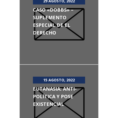
29 AGOSTO, 2022
CASO «DOBBS» –
SUPLEMENTO
ESPECIAL DE EL
DERECHO
15 AGOSTO, 2022
EUTANASIA: ANTI-
POLÍTICA Y POSE
EXISTENCIAL