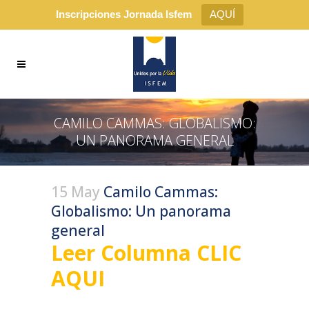
Inscripciones Jornada Isfem
AQUÍ
CAMILO CAMMAS: GLOBALISMO:
UN PANORAMA GENERAL
15 May
Camilo Cammas:
Globalismo: Un panorama
general
Leer Columna CLIC
AQUI