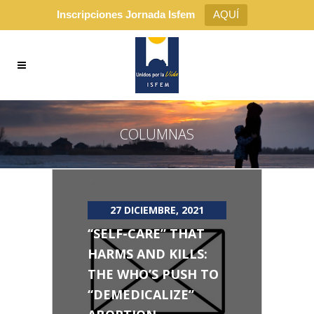
Inscripciones Jornada Isfem
AQUÍ
COLUMNAS
27 DICIEMBRE, 2021
“SELF-CARE” THAT
HARMS AND KILLS:
THE WHO’S PUSH TO
“DEMEDICALIZE”