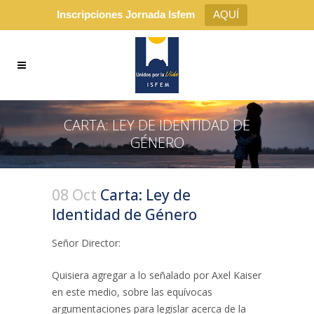
Inscripciones Jornada Isfem
AQUÍ
CARTA: LEY DE IDENTIDAD DE
GÉNERO
08 Oct
Carta: Ley de
Identidad de Género
Señor Director:
Quisiera agregar a lo señalado por Axel Kaiser
en este medio, sobre las equívocas
argumentaciones para legislar acerca de la