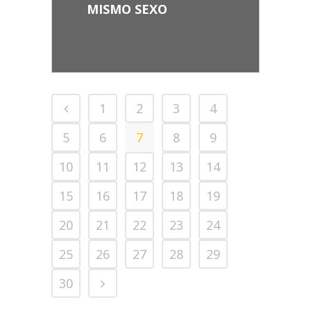
MISMO SEXO
1
2
3
4
5
6
7
8
9
10
11
12
13
14
15
16
17
18
19
20
21
22
23
24
25
26
27
28
29
30