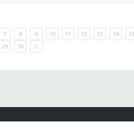
7
8
9
10
11
12
13
14
1
29
30