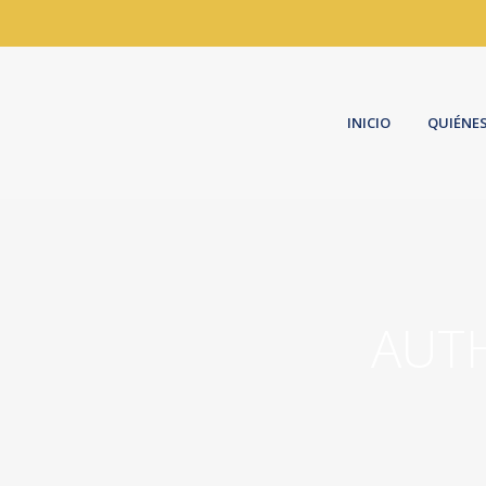
INICIO
QUIÉNE
AUTH