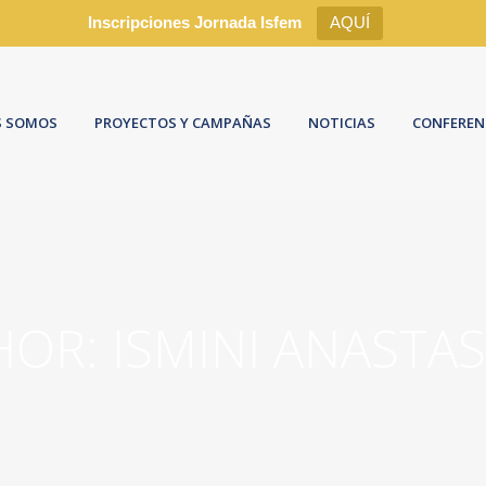
Inscripciones Jornada Isfem
AQUÍ
S SOMOS
PROYECTOS Y CAMPAÑAS
NOTICIAS
CONFEREN
OR: ISMINI ANASTA