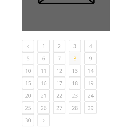
1
2
3
4
5
6
7
8
9
10
11
12
13
14
15
16
17
18
19
20
21
22
23
24
25
26
27
28
29
30